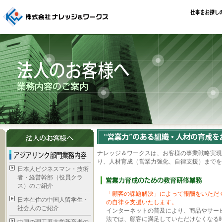
ナレッジ＆ワークスは、お客様の事業戦略実現
り、人材育成（営業力強化、自律支援）までを
日本人ビジネスマン・技術
者・経営幹部（役員クラ
ス）のご紹介
「顧客の課題解決」によって報酬をいただ
日本在住の中国人留学生・
の自律を支援いたします。
社会人のご紹介
インターネットの普及により、商品やサービ
法では、顧客に満足していただけなくなる